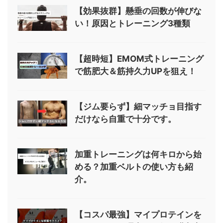
【効果抜群】懸垂の回数が伸びな
い！原因とトレーニング3種類
【超時短】EMOM式トレーニング
で筋肥大＆筋持久力UPを狙え！
【ジム要らず】細マッチョ目指す
だけなら自重で十分です。
加重トレーニングは何キロから始
める？加重ベルトの使い方も紹
介。
【コスパ最強】マイプロテインを