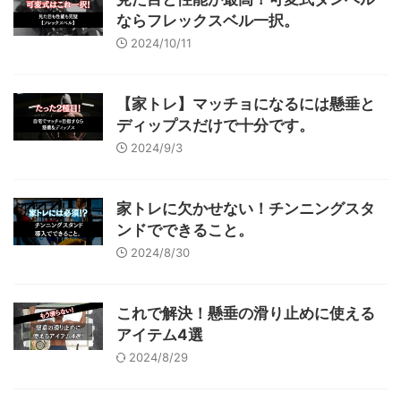
ならフレックスベル一択。
2024/10/11
【家トレ】マッチョになるには懸垂と
ディップスだけで十分です。
2024/9/3
家トレに欠かせない！チンニングスタ
ンドでできること。
2024/8/30
これで解決！懸垂の滑り止めに使える
アイテム4選
2024/8/29