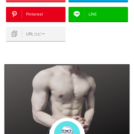
Pinterest
LINE
URLコピー