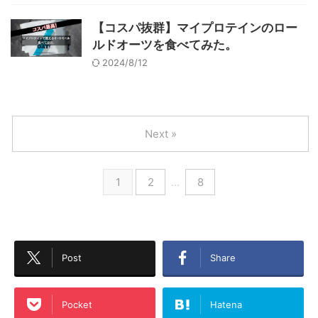
【コスパ抜群】マイプロテインのロー
ルドオーツを食べてみた。
2024/8/12
Next »
1
2
…
8
Post
Share
Pocket
Hatena